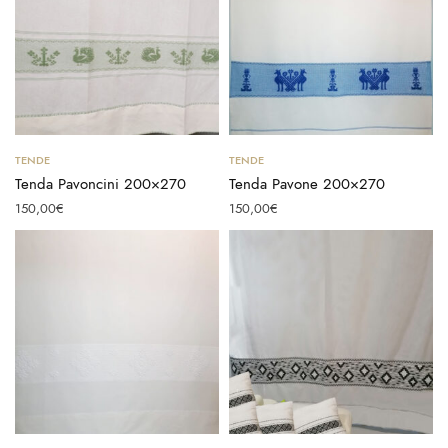
Aggiungi al carrello
Scegli
TENDE
TENDE
Tenda Pavoncini 200×270
Tenda Pavone 200×270
150,00
€
150,00
€