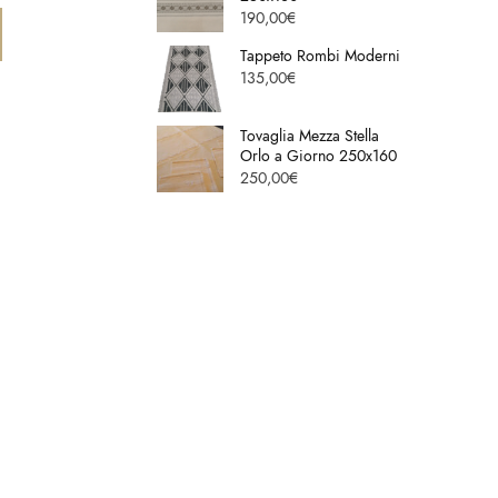
190,00
€
Tappeto Rombi Moderni
135,00
€
Tovaglia Mezza Stella
Orlo a Giorno 250x160
250,00
€