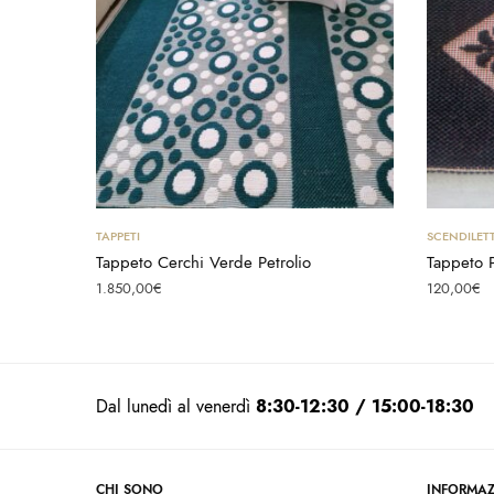
Aggiungi al carrello
TAPPETI
SCENDILET
Tappeto Cerchi Verde Petrolio
Tappeto 
1.850,00
€
120,00
€
Dal lunedì al venerdì
8:30-12:30 / 15:00-18:30
CHI SONO
INFORMAZ