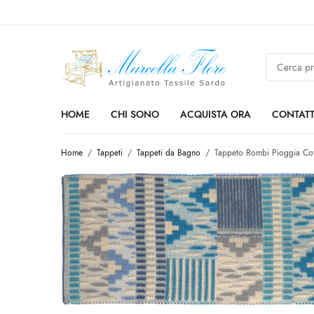
HOME
CHI SONO
ACQUISTA ORA
CONTATT
Home
/
Tappeti
/
Tappeti da Bagno
/
Tappeto Rombi Pioggia Cot