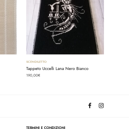
Aggiungi al carrello
SCENDILETTO
Tappeto Uccelli Lana Nero Bianco
190,00
€
TERMINI E CONDIZIONI