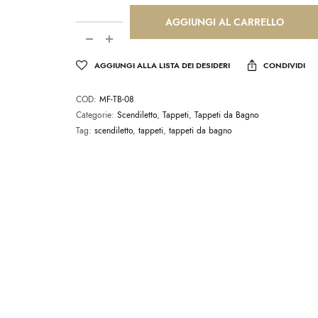
AGGIUNGI AL CARRELLO
AGGIUNGI ALLA LISTA DEI DESIDERI
CONDIVIDI
COD:
MF-TB-08
Categorie:
Scendiletto
,
Tappeti
,
Tappeti da Bagno
Tag:
scendiletto
,
tappeti
,
tappeti da bagno