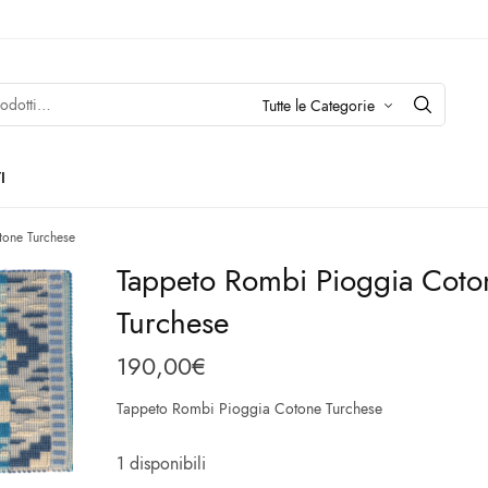
I
one Turchese
Tappeto Rombi Pioggia Coto
Turchese
190,00
€
Tappeto Rombi Pioggia Cotone Turchese
1 disponibili