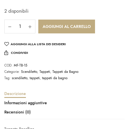
2 disponibili
AGGIUNGI AL CARRELLO
AGGIUNGI ALLA LISTA DEI DESIDERI
CONDIVIDI
COD:
MF-TB-15
Categorie:
Scendiletto
,
Tappeti
,
Tappeti da Bagno
Tag:
scendiletto
,
tappeti
,
tappeti da bagno
Descrizione
Informazioni aggiuntive
Recensioni (0)