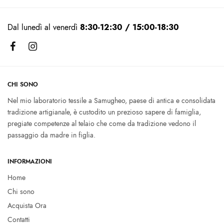
Dal lunedì al venerdì
8:30-12:30 / 15:00-18:30
CHI SONO
Nel mio laboratorio tessile a Samugheo, paese di antica e consolidata
tradizione artigianale, è custodito un prezioso sapere di famiglia,
pregiate competenze al telaio che come da tradizione vedono il
passaggio da madre in figlia.
INFORMAZIONI
Home
Chi sono
Acquista Ora
Contatti