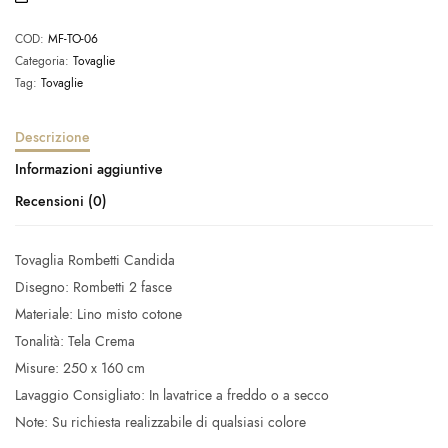
COD:
MF-TO-06
Categoria:
Tovaglie
Tag:
Tovaglie
Descrizione
Informazioni aggiuntive
Recensioni (0)
Tovaglia Rombetti Candida
Disegno: Rombetti 2 fasce
Materiale: Lino misto cotone
Tonalità: Tela Crema
Misure: 250 x 160 cm
Lavaggio Consigliato: In lavatrice a freddo o a secco
Note: Su richiesta realizzabile di qualsiasi colore