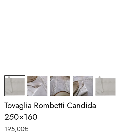
Tovaglia Rombetti Candida
250×160
195,00
€