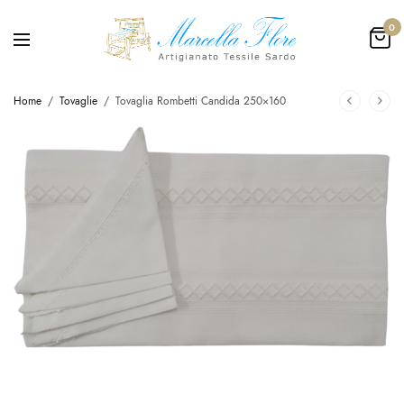
0
Home
/
Tovaglie
/
Tovaglia Rombetti Candida 250×160