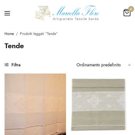
0
Home
/
Prodotti taggati “Tende”
Tende
Filtra