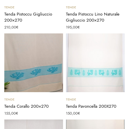
Aggiungi al carrello
Aggiungi al carrello
TENDE
TENDE
Tenda Pistoccu Gigliuccio
Tenda Pistoccu Lino Naturale
200×270
Gigliuccio 200×270
210,00
€
195,00
€
Aggiungi al carrello
Aggiungi al carrello
TENDE
TENDE
Tenda Corallo 200×270
Tenda Pavoncella 200X270
155,00
€
150,00
€