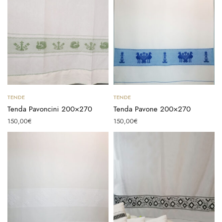
Aggiungi al carrello
Scegli
TENDE
TENDE
Tenda Pavoncini 200×270
Tenda Pavone 200×270
150,00
€
150,00
€