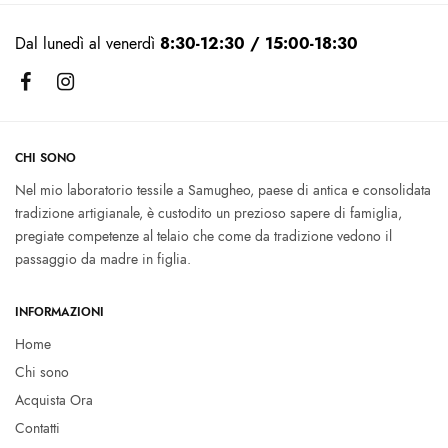
Dal lunedì al venerdì
8:30-12:30 / 15:00-18:30
CHI SONO
Nel mio laboratorio tessile a Samugheo, paese di antica e consolidata
tradizione artigianale, è custodito un prezioso sapere di famiglia,
pregiate competenze al telaio che come da tradizione vedono il
passaggio da madre in figlia.
INFORMAZIONI
Home
Chi sono
Acquista Ora
Contatti