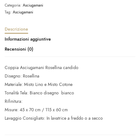
Categoria:
Asciugamani
Tag:
Asciugamani
Descrizione
Informazioni aggiuntive
Recensioni (0)
Coppia Asciugamani Rosellina candido
Disegno: Rosellina
Materiale: Misto Lino e Misto Cotone
Tonalità Tela: Bianco disegno bianco
Rifinitura:
Misure: 45 x 70 cm / 115 x 60 cm
Lavaggio Consigliato: In lavatrice a freddo o a secco