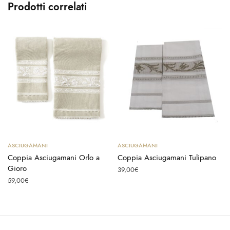
Prodotti correlati
Aggiungi al carrello
Aggiungi al carrello
ASCIUGAMANI
ASCIUGAMANI
Coppia Asciugamani Orlo a
Coppia Asciugamani Tulipano
Gioro
39,00
€
59,00
€