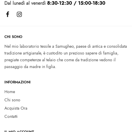
Dal lunedì al venerdì
8:30-12:30 / 15:00-18:30
CHI SONO
Nel mio laboratorio tessile a Samugheo, paese di antica e consolidata
tradizione artigianale, è custodito un prezioso sapere di famiglia,
pregiate competenze al telaio che come da tradizione vedono il
passaggio da madre in figlia.
INFORMAZIONI
Home
Chi sono
Acquista Ora
Contatti