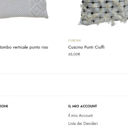
Aggiungi al carrello
Aggiungi al carrello
CUSCINI
ombo verticale punto riso
Cuscino Punti Ciuffi
65,00
€
IONI
IL MIO ACCOUNT
Il mio Account
Lista dei Desideri