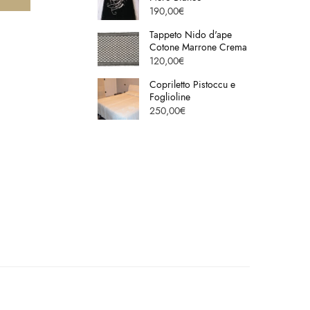
190,00
€
Tappeto Nido d'ape
Cotone Marrone Crema
120,00
€
Copriletto Pistoccu e
Foglioline
250,00
€