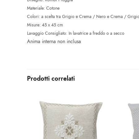
Materiale: Cotone
Colori: a scelta tra Grigio e Crema / Nero e Crema / Grigi
Misure: 45 x 45 cm
Lavaggio Consigliato: In lavatrice a freddo o a secco
Anima interna non inclusa
Prodotti correlati