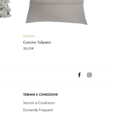
Aggiungi al carrello
CUSCINI
Cuscino Tulipano
28,00
€
TERMINI E CONDIZIONI
Termini e Condizioni
Domande Frequenti