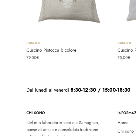
Aggiungi al carrello
CUSCINI
CUSCINI
Cuscino Pistoccu bicolore
Cuscino R
79,00
€
75,00
€
Dal lunedì al venerdì
8:30-12:30 / 15:00-18:30
CHI SONO
INFORMAZ
Nel mio laboratorio tessile a Samugheo,
Home
paese di antica e consolidata tradizione
Chi sono