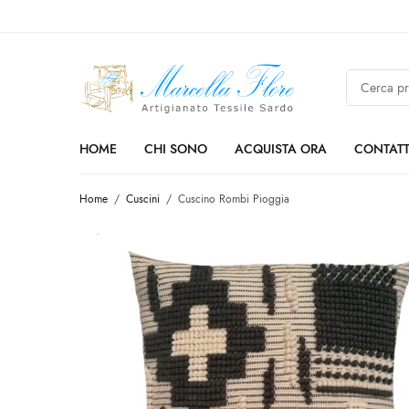
HOME
CHI SONO
ACQUISTA ORA
CONTATT
Home
/
Cuscini
/
Cuscino Rombi Pioggia