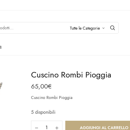
I
Cuscino Rombi Pioggia
65,00
€
Cuscino Rombi Pioggia
5 disponibili
AGGIUNGI AL CARRELLO