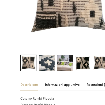
Descrizione
Informazioni aggiuntive
Recensioni 
Cuscino Rombi Pioggia
Disegno: Rombi Pioggia