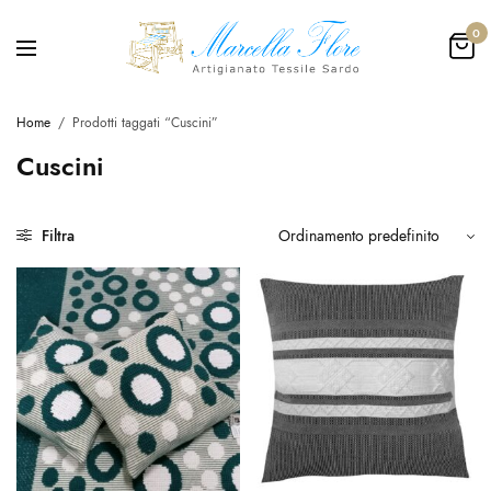
0
Home
/
Prodotti taggati “Cuscini”
Cuscini
Filtra