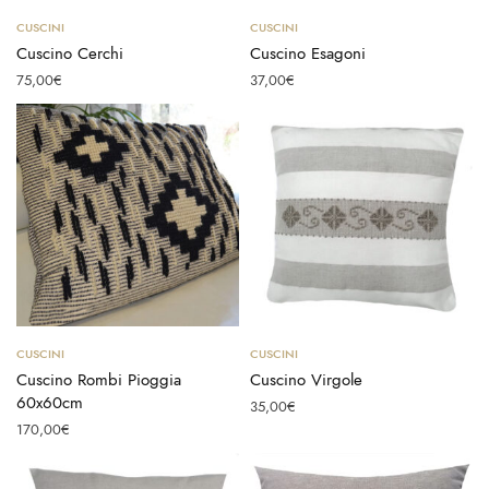
Aggiungi al carrello
Aggiungi al carrello
CUSCINI
CUSCINI
Cuscino Cerchi
Cuscino Esagoni
75,00
€
37,00
€
Aggiungi al carrello
Aggiungi al carrello
CUSCINI
CUSCINI
Cuscino Rombi Pioggia
Cuscino Virgole
60x60cm
35,00
€
170,00
€