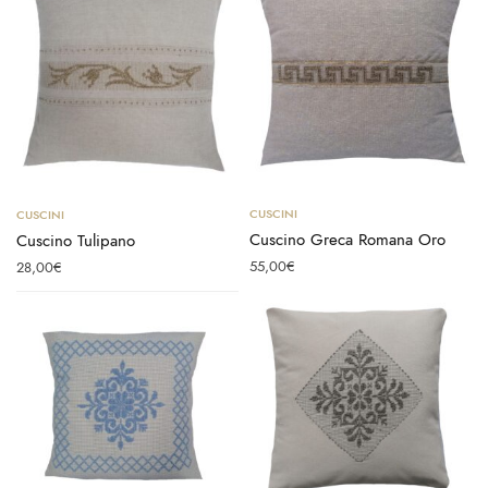
Aggiungi al carrello
Aggiungi al carrello
CUSCINI
CUSCINI
Cuscino Greca Romana Oro
Cuscino Tulipano
55,00
€
28,00
€