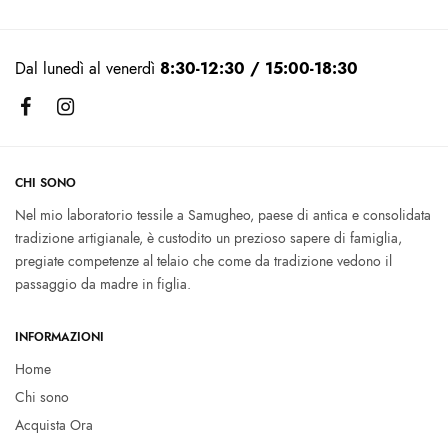
Dal lunedì al venerdì
8:30-12:30 / 15:00-18:30
CHI SONO
Nel mio laboratorio tessile a Samugheo, paese di antica e consolidata
tradizione artigianale, è custodito un prezioso sapere di famiglia,
pregiate competenze al telaio che come da tradizione vedono il
passaggio da madre in figlia.
INFORMAZIONI
Home
Chi sono
Acquista Ora