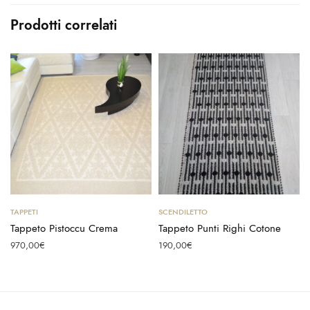
Prodotti correlati
Aggiungi al carrello
Aggiungi al carrello
TAPPETI
SCENDILETTO
Tappeto Pistoccu Crema
Tappeto Punti Righi Cotone
970,00
€
190,00
€