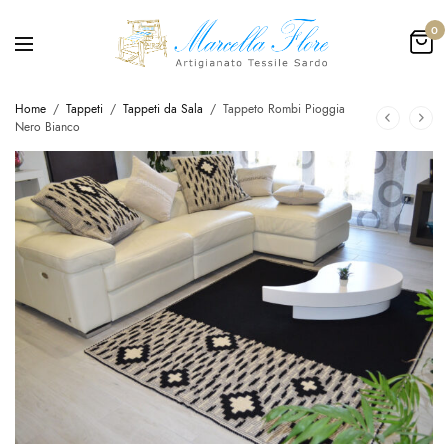
0
Home
/
Tappeti
/
Tappeti da Sala
/
Tappeto Rombi Pioggia
Nero Bianco