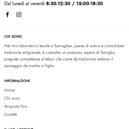
Dal lunedì al venerdì
8:30-12:30 / 15:00-18:30
CHI SONO
Nel mio laboratorio tessile a Samugheo, paese di antica e consolidata
tradizione artigianale, è custodito un prezioso sapere di famiglia,
pregiate competenze al telaio che come da tradizione vedono il
passaggio da madre in figlia.
INFORMAZIONI
Home
Chi sono
Acquista Ora
Contatti