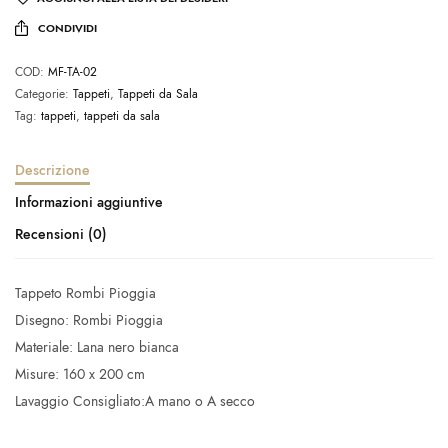
CONDIVIDI
COD:
MF-TA-02
Categorie:
Tappeti
,
Tappeti da Sala
Tag:
tappeti
,
tappeti da sala
Descrizione
Informazioni aggiuntive
Recensioni (0)
Tappeto Rombi Pioggia
Disegno: Rombi Pioggia
Materiale: Lana nero bianca
Misure: 160 x 200 cm
Lavaggio Consigliato:A mano o A secco