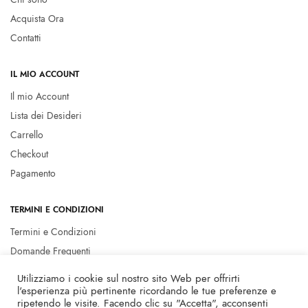
Acquista Ora
Contatti
IL MIO ACCOUNT
Il mio Account
Lista dei Desideri
Carrello
Checkout
Pagamento
TERMINI E CONDIZIONI
Termini e Condizioni
Domande Frequenti
Privacy policy
Utilizziamo i cookie sul nostro sito Web per offrirti
Cookie Policy
l'esperienza più pertinente ricordando le tue preferenze e
ripetendo le visite. Facendo clic su "Accetta", acconsenti