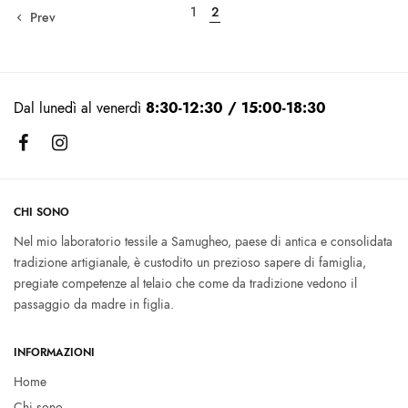
1
2
Prev
Dal lunedì al venerdì
8:30-12:30 / 15:00-18:30
CHI SONO
Nel mio laboratorio tessile a Samugheo, paese di antica e consolidata
tradizione artigianale, è custodito un prezioso sapere di famiglia,
pregiate competenze al telaio che come da tradizione vedono il
passaggio da madre in figlia.
INFORMAZIONI
Home
Chi sono