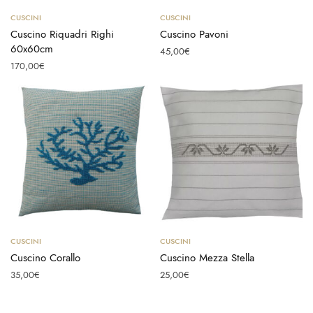
Aggiungi al carrello
Aggiungi al carrello
CUSCINI
CUSCINI
Cuscino Riquadri Righi
Cuscino Pavoni
60x60cm
45,00
€
170,00
€
Aggiungi al carrello
Aggiungi al carrello
CUSCINI
CUSCINI
Cuscino Corallo
Cuscino Mezza Stella
35,00
€
25,00
€