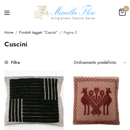
0
Home
/
Prodotti taggati “Cuscini”
/
Pagina 2
Cuscini
Filtra